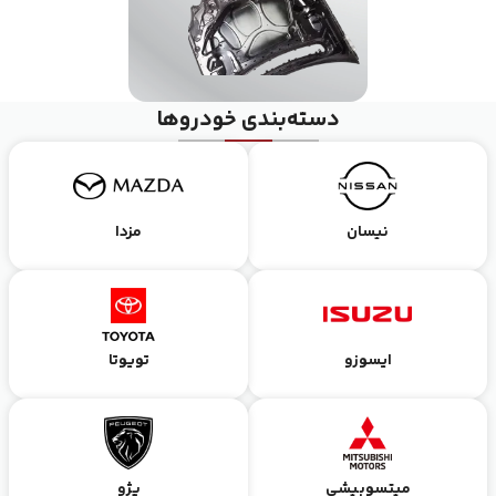
دسته‌بندی خودرو‌ها
نیسان
مزدا
ایسوزو
تویوتا
میتسوبیشی
پژو