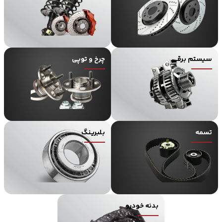
سیستم برقی
چرخ و توپی
تسمه
بلبرینگ
بدنه خودرو