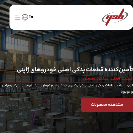
En
تأمین‌کننده قطعات یدکی اصلی خودروهای ژاپنی
کیفیت اصلی، عملکرد مطمئن
تهیه و ارائه قطعات یدکی اصلی با کیفیت برای خودرو‌های نیسان، مزدا، ایسوزو، میتسوبیشی
و تویوتا
مشاهده محصولات