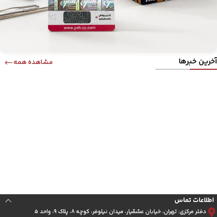
آخرین خبرها
مشاهده همه
اطلاعات تماس
دفتر مرکزی: تهران، خیابان عشقیار، میدان نیلوفر، کوچه ۸، پلاک ۹، واحد ۵