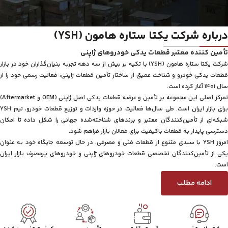
درباره شرکت یکتا ستاره هامون (YSH)
تأمین کننده معتبر قطعات یدکی خودرو‌های ژاپنی
شرکت یکتا ستاره هامون (YSH) با تکیه بر بیش از سه دهه تجربه بنیان‌گذاران خود در بازار
قطعات یدکی خودرو و شناخت عمیق از ساختار تأمین قطعات ژاپنی، فعالیت رسمی خود را از
سال ۱۴۰۱ آغاز کرده است.
تمرکز اصلی این مجموعه بر تأمین و عرضه قطعات یدکی اصل ژاپنی (OEM و Aftermarket)
برای بازار ایران است. طی سال‌ها فعالیت در حوزه واردات و توزیع قطعات خودرو، تیم YSH
شبکه‌ای از تأمین‌کنندگان معتبر و برندهای شناخته‌شده جهانی را شکل داده تا امکان
دسترسی پایدار به قطعات باکیفیت برای فعالان بازار فراهم شود.
امروز YSH با سبدی متنوع از قطعات فنی و مصرفی، در حال توسعه جایگاه خود به عنوان
یکی از تأمین‌کنندگان تخصصی قطعات خودروهای ژاپنی و خودروهای پرمصرف بازار ایران
است.
ادامه مطلب